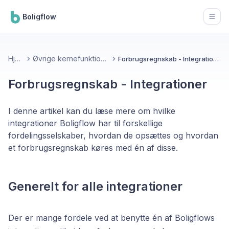
Boligflow
Open
Hjem
Øvrige kernefunktioner
Forbrugsregnskab - Integrationer
Forbrugsregnskab - Integrationer
I denne artikel kan du læse mere om hvilke
integrationer Boligflow har til forskellige
fordelingsselskaber, hvordan de opsættes og hvordan
et forbrugsregnskab køres med én af disse.
Generelt for alle integrationer
Der er mange fordele ved at benytte én af Boligflows