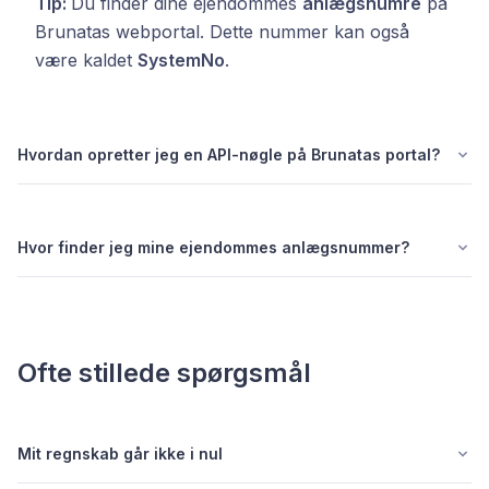
Tip:
Du finder dine ejendommes
anlægsnumre
på
Brunatas webportal. Dette nummer kan også
være kaldet
SystemNo
.
Hvordan opretter jeg en API-nøgle på Brunatas portal?
Hvor finder jeg mine ejendommes anlægsnummer?
Ofte stillede spørgsmål
Mit regnskab går ikke i nul