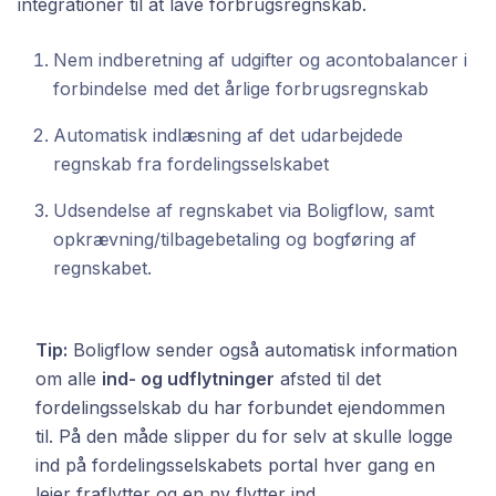
integrationer til at lave forbrugsregnskab.
Nem indberetning af udgifter og acontobalancer i
forbindelse med det årlige forbrugsregnskab
Automatisk indlæsning af det udarbejdede
regnskab fra fordelingsselskabet
Udsendelse af regnskabet via Boligflow, samt
opkrævning/tilbagebetaling og bogføring af
regnskabet.
Tip:
Boligflow sender også automatisk information
om alle
ind- og udflytninger
afsted til det
fordelingsselskab du har forbundet ejendommen
til. På den måde slipper du for selv at skulle logge
ind på fordelingsselskabets portal hver gang en
lejer fraflytter og en ny flytter ind.