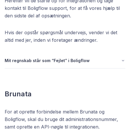
Herefter vil de starte op for integrationen og tage
kontakt til Boligflow support, for at få vores hjælp til
den sidste del af opsætningen.
Hvis der opstår spørgsmål undervejs, vender vi det
altid med jer, inden vi foretager ændringer.
Mit regnskab står som “Fejlet” i Boligflow
Brunata
For at oprette forbindelse mellem Brunata og
Boligflow, skal du bruge dit administrationsnummer,
samt oprette en API-nøgle til integrationen.