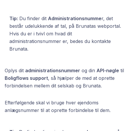
Tip:
Du finder dit
Administrationsnumme
r, det
består udelukkende af tal, på Brunatas webportal.
Hvis du er i tvivl om hvad dit
administrationsnummer er, bedes du kontakte
Brunata.
Oplys dit
administrationsnummer
og din
API-nøgle
til
Boligflows support
, så hjælper de med at oprette
forbindelsen mellem dit selskab og Brunata.
Efterfølgende skal vi bruge hver ejendoms
anlægsnummer til at oprette forbindelse til dem.