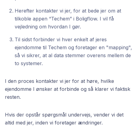
Herefter kontakter vi jer, for at bede jer om at
tilkoble appen “Techem” i Boligflow. I vil få
vejledning om hvordan I gør.
Til sidst forbinder vi hver enkelt af jeres
ejendomme til Techem og foretager en "mapping",
så vi sikrer, at al data stemmer overens mellem de
to systemer.
I den proces kontakter vi jer for at høre, hvilke
ejendomme I ønsker at forbinde og så klarer vi faktisk
resten.
Hvis der opstår spørgsmål undervejs, vender vi det
altid med jer, inden vi foretager ændringer.