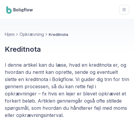
Boligflow
Open
Hjem
Opkrævning
Kreditnota
Kreditnota
I denne artikel kan du læse, hvad en kreditnota er, og
hvordan du nemt kan oprette, sende og eventuelt
slette en kreditnota i Boligflow. Vi guider dig trin for trin
gennem processen, så du kan rette fejl i
opkrævninger – fx hvis en lejer er blevet opkrævet et
forkert beløb. Artiklen gennemgår også ofte stillede
spørgsmål, som hvordan du håndterer fejl med moms
eller opkrævningsinterval.