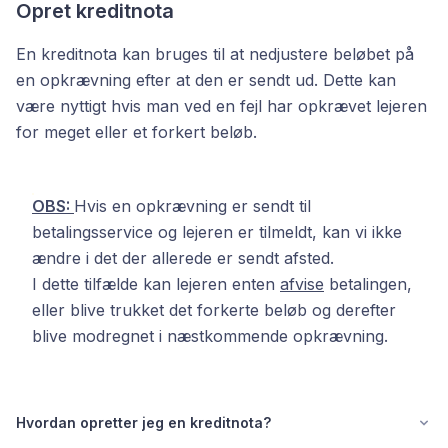
Opret kreditnota
En kreditnota kan bruges til at nedjustere beløbet på
en opkrævning efter at den er sendt ud. Dette kan
være nyttigt hvis man ved en fejl har opkrævet lejeren
for meget eller et forkert beløb.
OBS:
Hvis en opkrævning er sendt til
betalingsservice og lejeren er tilmeldt, kan vi ikke
ændre i det der allerede er sendt afsted.
I dette tilfælde kan lejeren enten
afvise
betalingen,
eller blive trukket det forkerte beløb og derefter
blive modregnet i næstkommende opkrævning.
Hvordan opretter jeg en kreditnota?