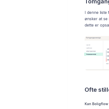
Tomgang
I denne liste
ønsker at se 
dette er opsa
Ofte sti
Kan Boligflow 