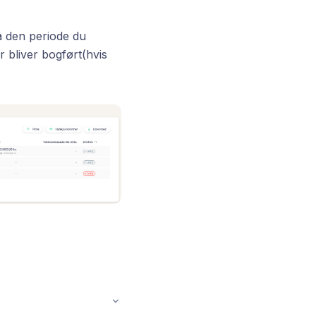
på den periode du
 bliver bogført(hvis