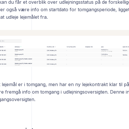
 kan du får et overblik over udlejningsstatus på de forskellige
der også være info om startdato for tomgangsperiode, ligge
at udleje lejemålet fra.
t lejemål er i tomgang, men har en ny lejekontrakt klar til p
e fremgå info om tomgang i udlejningsoversigten. Denne inf
gangsoversigten.