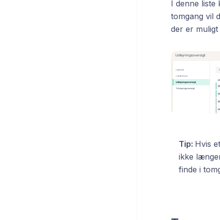
I denne liste
tomgang vil 
der er muligt 
Tip:
Hvis e
ikke længer
finde i tom