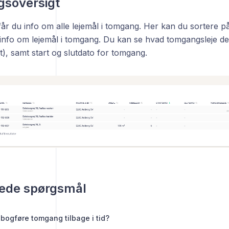
soversigt
 får du info om alle lejemål i tomgang. Her kan du sortere 
info om lejemål i tomgang. Du kan se hvad tomgangsleje der
t), samt start og slutdato for tomgang.
llede spørgsmål
bogføre tomgang tilbage i tid?