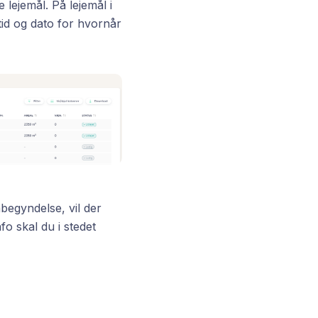
 lejemål. På lejemål i
tid og dato for hvornår
åbegyndelse, vil der
o skal du i stedet