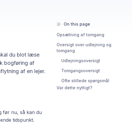
On this page
Opsætning af tomgang
Oversigt over udlejning og
tomgang
kal du blot læse
Udlejningsoversigt
sk bogføring af
ytning af en lejer.
Tomgangsoversigt
Ofte stillede spørgsmål
Var dette nyttigt?
g før nu, så kan du
rende tidspunkt.