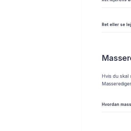
Ret eller se 
Massere
Hvis du skal 
Masserediger
Hvordan masse