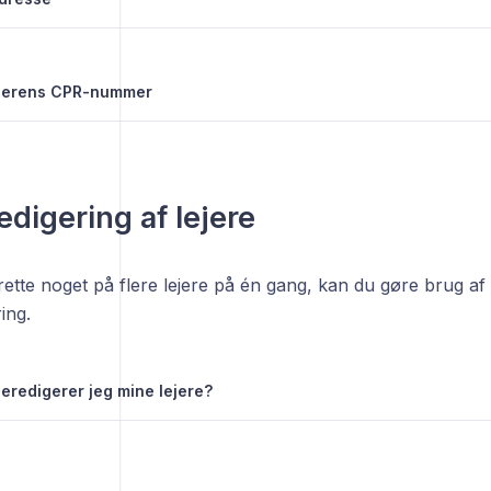
lejerens CPR-nummer
digering af lejere
rette noget på flere lejere på én gang, kan du gøre brug af
ing.
redigerer jeg mine lejere?