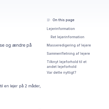
On this page
Lejerinformation
Ret lejerinformation
n se og ændre på
Masseredigering af lejere
Sammenfletning af lejere
Tilknyt lejeforhold til et
andet lejeforhold
Var dette nyttigt?
il en lejer på 2 måder,